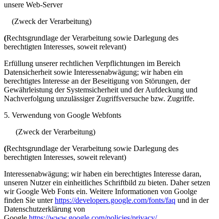
unsere Web-Server
(Zweck der Verarbeitung)
(
Rechtsgrundlage der Verarbeitung sowie Darlegung des
berechtigten Interesses, soweit relevant)
Erfüllung unserer rechtlichen Verpflichtungen im Bereich
Datensicherheit sowie Interessenabwägung; wir haben ein
berechtigtes Interesse an der Beseitigung von Störungen, der
Gewährleistung der Systemsicherheit und der Aufdeckung und
Nachverfolgung unzulässiger Zugriffsversuche bzw. Zugriffe.
5. Verwendung von Google Webfonts
(Zweck der Verarbeitung)
(
Rechtsgrundlage der Verarbeitung sowie Darlegung des
berechtigten Interesses, soweit relevant)
Interessenabwägung; wir haben ein berechtigtes Interesse daran,
unseren Nutzer ein einheitliches Schriftbild zu bieten. Daher setzen
wir Google Web Fonts ein. Weitere Informationen von Goolge
finden Sie unter
https://developers.google.com/fonts/faq
und in der
Datenschutzerklärung von
Google
https://www.google.com/policies/privacy/